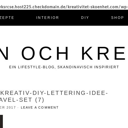
ksrcse.host225.checkdomain.de/kreativitet-skoenhet.com/wp
ZEPTE
INTERIOR
DIY
SHOP
N OCH KRE
EIN LIFESTYLE-BLOG, SKANDINAVISCH INSPIRIERT
KREATIV-DIY-LETTERING-IDEE-
AVEL-SET (7)
ER 2017
·
LEAVE A COMMENT