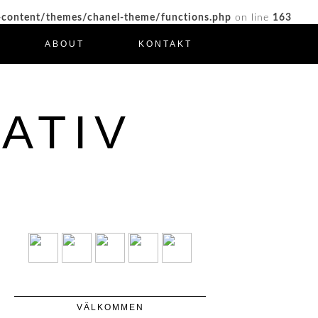
-content/themes/chanel-theme/functions.php
on line
163
ABOUT
KONTAKT
ATIV
VÄLKOMMEN