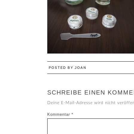
POSTED BY
JOAN
SCHREIBE EINEN KOMME
Deine E-Mail-Adresse wird nicht veröffen
Kommentar
*