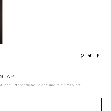
NTAR
tlicht.
Erforderliche Felder sind mit
*
markiert