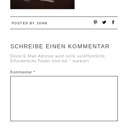
POSTED BY
JOAN
SCHREIBE EINEN KOMMENTAR
Deine E-Mail-Adresse wird nicht veröffentlicht.
Erforderliche Felder sind mit
*
markiert
Kommentar
*