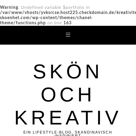
Warning
: Undefined variable $portfolio in
/var/www/vhosts/yvksrcse.host225.checkdomain.de/kreativit
skoenhet.com/wp-content/themes/chanel-
theme/functions.php
on line
163
SKÖN
OCH
KREATIV
EIN LIFESTYLE-BLOG, SKANDINAVISCH