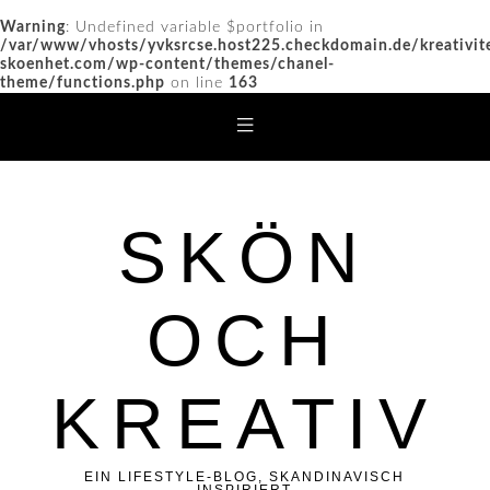
Warning
: Undefined variable $portfolio in
/var/www/vhosts/yvksrcse.host225.checkdomain.de/kreativit
skoenhet.com/wp-content/themes/chanel-
theme/functions.php
on line
163
SKÖN
OCH
KREATIV
EIN LIFESTYLE-BLOG, SKANDINAVISCH