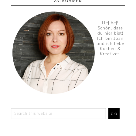
VÄLKOMMEN
Hej hej!
Schön, dass
du hier bist!
Ich bin Joan
und ich liebe
Kuchen &
Kreatives.