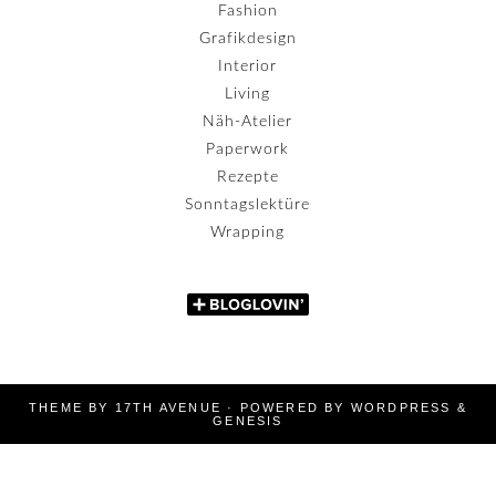
Fashion
Grafikdesign
Interior
Living
Näh-Atelier
Paperwork
Rezepte
Sonntagslektüre
Wrapping
THEME BY
17TH AVENUE
· POWERED BY
WORDPRESS
&
GENESIS