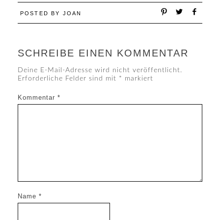
POSTED BY
JOAN
SCHREIBE EINEN KOMMENTAR
Deine E-Mail-Adresse wird nicht veröffentlicht.
Erforderliche Felder sind mit
*
markiert
Kommentar
*
Name
*