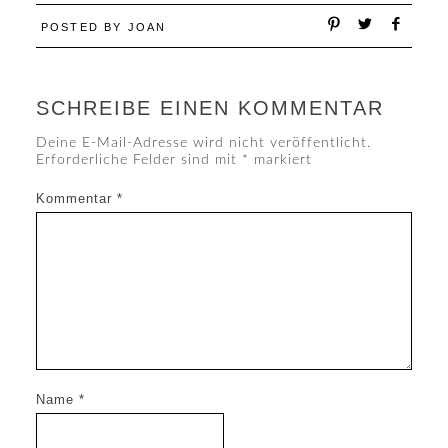
POSTED BY
JOAN
SCHREIBE EINEN KOMMENTAR
Deine E-Mail-Adresse wird nicht veröffentlicht.
Erforderliche Felder sind mit
*
markiert
Kommentar
*
Name
*