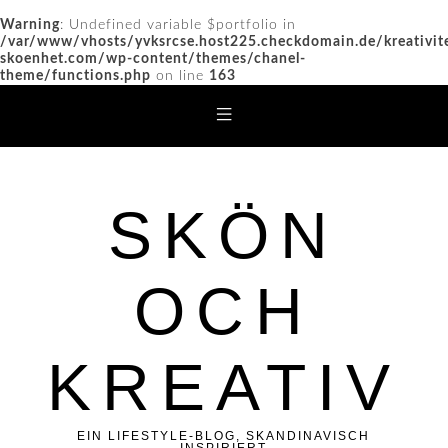
Warning
: Undefined variable $portfolio in
/var/www/vhosts/yvksrcse.host225.checkdomain.de/kreativit
skoenhet.com/wp-content/themes/chanel-
theme/functions.php
on line
163
SKÖN
OCH
KREATIV
EIN LIFESTYLE-BLOG, SKANDINAVISCH