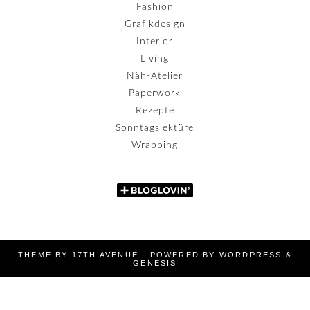
Fashion
Grafikdesign
Interior
Living
Näh-Atelier
Paperwork
Rezepte
Sonntagslektüre
Wrapping
THEME BY
17TH AVENUE
· POWERED BY
WORDPRESS
&
GENESIS