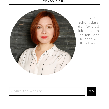
VÄLKOMMEN
Hej hej!
Schön, dass
du hier bist!
Ich bin Joan
und ich liebe
Kuchen &
Kreatives.