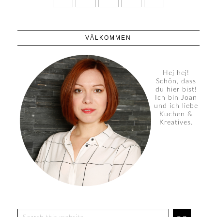
VÄLKOMMEN
Hej hej!
Schön, dass
du hier bist!
Ich bin Joan
und ich liebe
Kuchen &
Kreatives.