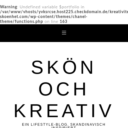
Warning
: Undefined variable $portfolio in
/var/www/vhosts/yvksrcse.host225.checkdomain.de/kreativit
skoenhet.com/wp-content/themes/chanel-
theme/functions.php
on line
163
SKÖN
OCH
KREATIV
EIN LIFESTYLE-BLOG, SKANDINAVISCH