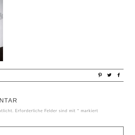
NTAR
tlicht.
Erforderliche Felder sind mit
*
markiert