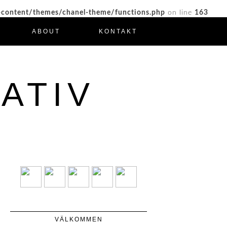
-content/themes/chanel-theme/functions.php
on line
163
ABOUT
KONTAKT
ATIV
VÄLKOMMEN