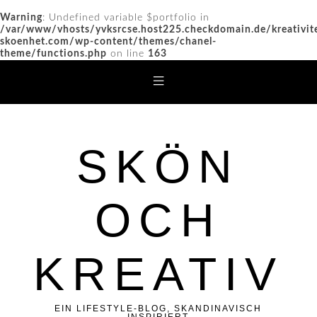
Warning
: Undefined variable $portfolio in
/var/www/vhosts/yvksrcse.host225.checkdomain.de/kreativit
skoenhet.com/wp-content/themes/chanel-
theme/functions.php
on line
163
SKÖN
OCH
KREATIV
EIN LIFESTYLE-BLOG, SKANDINAVISCH