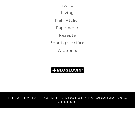
Interior
Living
Näh-Atelier
Paperwork
Rezepte
Sonntagslektüre
Wrapping
THEME BY
17TH AVENUE
· POWERED BY
WORDPRESS
&
GENESIS