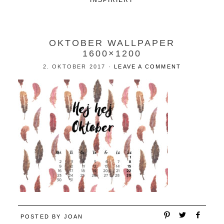
INSPIRIERT
OKTOBER WALLPAPER
1600×1200
2. OKTOBER 2017
·
LEAVE A COMMENT
POSTED BY
JOAN