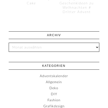
Cake
Geschenkideen zu
Weihnachten #
Dritter Advent
ARCHIV
KATEGORIEN
Adventskalender
Allgemein
Deko
DIY
Fashion
Grafikdesign