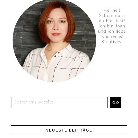
Hej hej!
Schön, dass
du hier bist!
Ich bin Joan
und ich liebe
Kuchen &
Kreatives.
NEUESTE BEITRÄGE