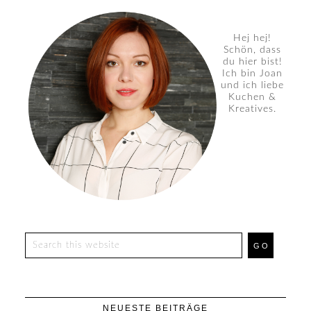
Hej hej!
Schön, dass
du hier bist!
Ich bin Joan
und ich liebe
Kuchen &
Kreatives.
NEUESTE BEITRÄGE