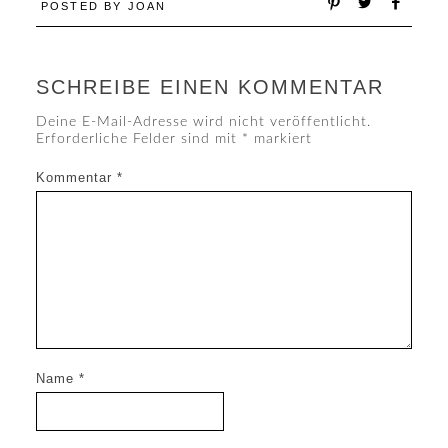
POSTED BY
JOAN
SCHREIBE EINEN KOMMENTAR
Deine E-Mail-Adresse wird nicht veröffentlicht.
Erforderliche Felder sind mit
*
markiert
Kommentar
*
Name
*