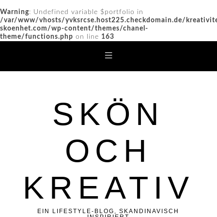
Warning
: Undefined variable $portfolio in
/var/www/vhosts/yvksrcse.host225.checkdomain.de/kreativit
skoenhet.com/wp-content/themes/chanel-
theme/functions.php
on line
163
SKÖN
OCH
KREATIV
EIN LIFESTYLE-BLOG, SKANDINAVISCH