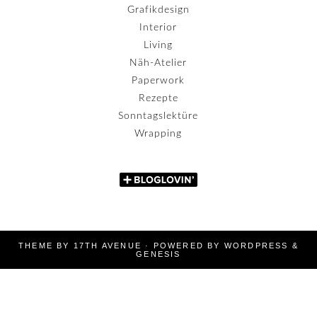
Grafikdesign
Interior
Living
Näh-Atelier
Paperwork
Rezepte
Sonntagslektüre
Wrapping
THEME BY
17TH AVENUE
· POWERED BY
WORDPRESS
&
GENESIS