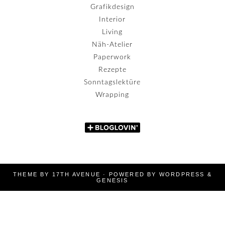
Grafikdesign
Interior
Living
Näh-Atelier
Paperwork
Rezepte
Sonntagslektüre
Wrapping
THEME BY
17TH AVENUE
· POWERED BY
WORDPRESS
&
GENESIS