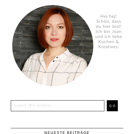
Hej hej!
Schön, dass
du hier bist!
Ich bin Joan
und ich liebe
Kuchen &
Kreatives.
NEUESTE BEITRÄGE