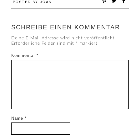
POSTED BY
JOAN
SCHREIBE EINEN KOMMENTAR
Deine E-Mail-Adresse wird nicht veröffentlicht.
Erforderliche Felder sind mit
*
markiert
Kommentar
*
Name
*