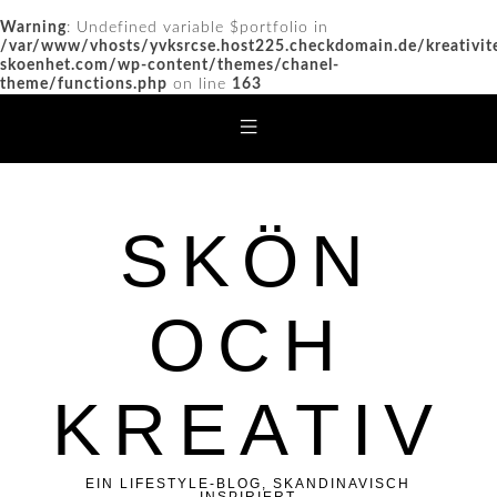
Warning
: Undefined variable $portfolio in
/var/www/vhosts/yvksrcse.host225.checkdomain.de/kreativit
skoenhet.com/wp-content/themes/chanel-
theme/functions.php
on line
163
SKÖN
OCH
KREATIV
EIN LIFESTYLE-BLOG, SKANDINAVISCH