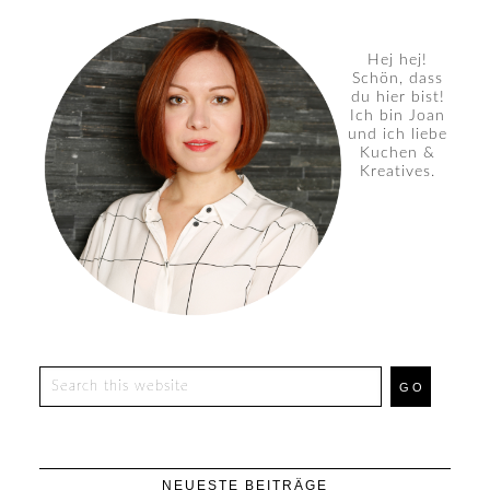
Hej hej!
Schön, dass
du hier bist!
Ich bin Joan
und ich liebe
Kuchen &
Kreatives.
NEUESTE BEITRÄGE