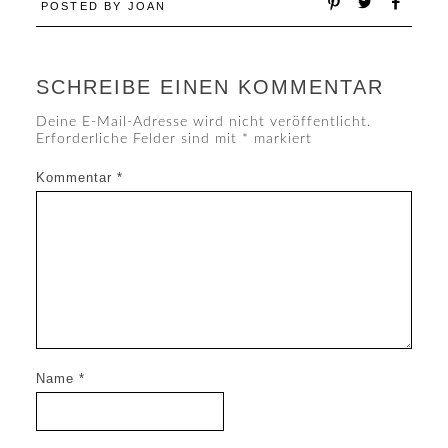
POSTED BY
JOAN
SCHREIBE EINEN KOMMENTAR
Deine E-Mail-Adresse wird nicht veröffentlicht.
Erforderliche Felder sind mit
*
markiert
Kommentar
*
Name
*