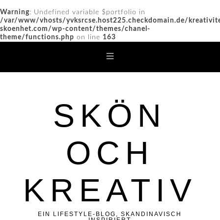
Warning
: Undefined variable $portfolio in
/var/www/vhosts/yvksrcse.host225.checkdomain.de/kreativit
skoenhet.com/wp-content/themes/chanel-
theme/functions.php
on line
163
SKÖN
OCH
KREATIV
EIN LIFESTYLE-BLOG, SKANDINAVISCH