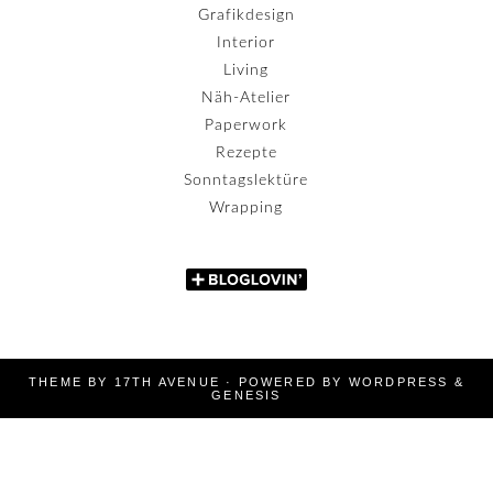
Grafikdesign
Interior
Living
Näh-Atelier
Paperwork
Rezepte
Sonntagslektüre
Wrapping
THEME BY
17TH AVENUE
· POWERED BY
WORDPRESS
&
GENESIS