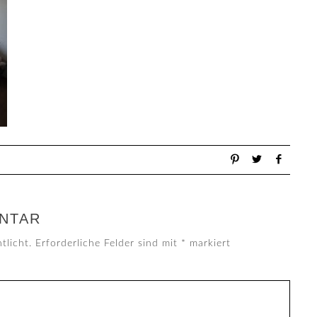
NTAR
tlicht.
Erforderliche Felder sind mit
*
markiert