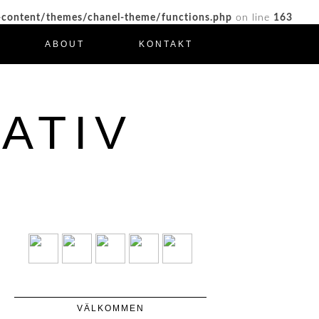
-content/themes/chanel-theme/functions.php
on line
163
ABOUT
KONTAKT
ATIV
VÄLKOMMEN