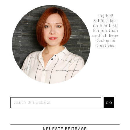
Hej hej!
Schön, dass
du hier bist!
Ich bin Joan
und ich liebe
Kuchen &
Kreatives.
NEUESTE BEITRÄGE