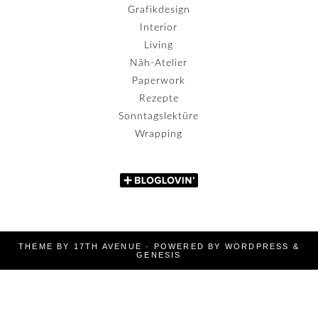
Grafikdesign
Interior
Living
Näh-Atelier
Paperwork
Rezepte
Sonntagslektüre
Wrapping
THEME BY
17TH AVENUE
· POWERED BY
WORDPRESS
&
GENESIS