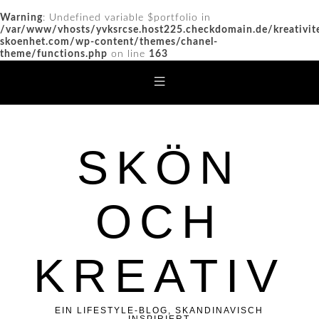
Warning
: Undefined variable $portfolio in
/var/www/vhosts/yvksrcse.host225.checkdomain.de/kreativit
skoenhet.com/wp-content/themes/chanel-
theme/functions.php
on line
163
SKÖN
OCH
KREATIV
EIN LIFESTYLE-BLOG, SKANDINAVISCH