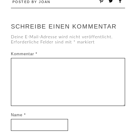
POSTED BY
JOAN
SCHREIBE EINEN KOMMENTAR
Deine E-Mail-Adresse wird nicht veröffentlicht.
Erforderliche Felder sind mit
*
markiert
Kommentar
*
Name
*