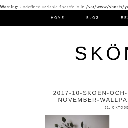
Warning
: Undefined variable $portfolio in
/var/www/vhosts/yv
HOME
BLOG
RE
SKÖ
2017-10-SKOEN-OCH
NOVEMBER-WALLPAP
31. OKTOB