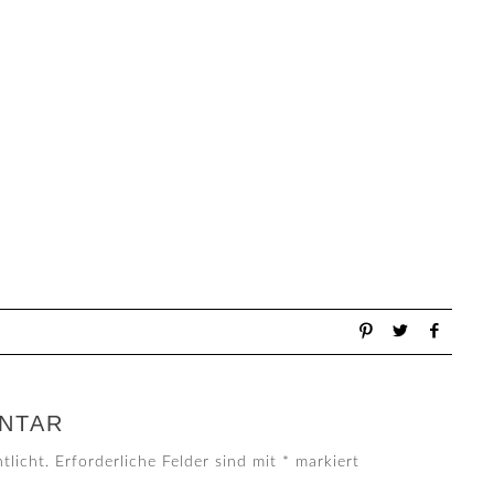
NTAR
tlicht.
Erforderliche Felder sind mit
*
markiert