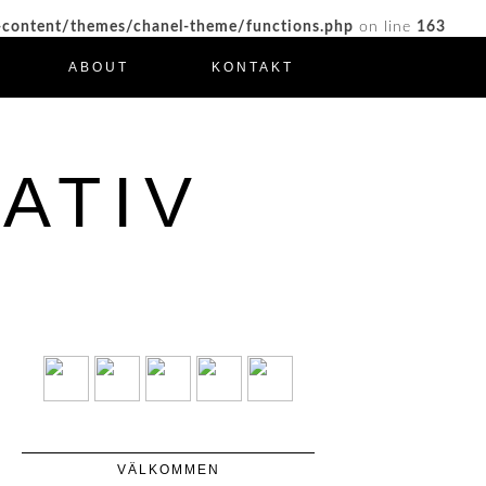
-content/themes/chanel-theme/functions.php
on line
163
ABOUT
KONTAKT
ATIV
VÄLKOMMEN