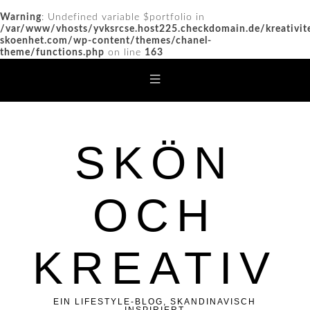
Warning
: Undefined variable $portfolio in
/var/www/vhosts/yvksrcse.host225.checkdomain.de/kreativit
skoenhet.com/wp-content/themes/chanel-
theme/functions.php
on line
163
SKÖN
OCH
KREATIV
EIN LIFESTYLE-BLOG, SKANDINAVISCH