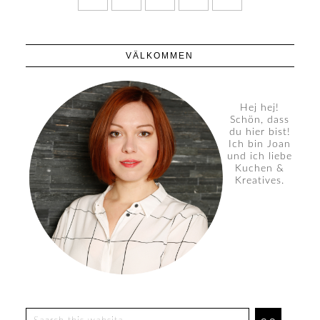
VÄLKOMMEN
Hej hej!
Schön, dass
du hier bist!
Ich bin Joan
und ich liebe
Kuchen &
Kreatives.