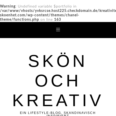
Warning
: Undefined variable $portfolio in
/var/www/vhosts/yvksrcse.host225.checkdomain.de/kreativit
skoenhet.com/wp-content/themes/chanel-
theme/functions.php
on line
163
SKÖN
OCH
KREATIV
EIN LIFESTYLE-BLOG, SKANDINAVISCH