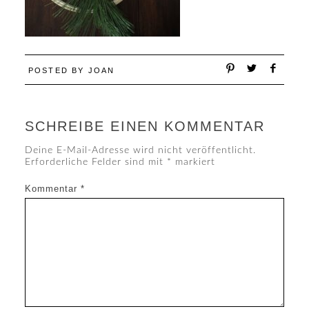
POSTED BY
JOAN
SCHREIBE EINEN KOMMENTAR
Deine E-Mail-Adresse wird nicht veröffentlicht.
Erforderliche Felder sind mit
*
markiert
Kommentar
*