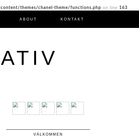
-content/themes/chanel-theme/functions.php
on line
163
ABOUT
KONTAKT
ATIV
VÄLKOMMEN