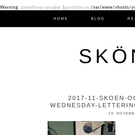
Warning
: Undefined variable $portfolio in
/var/www/vhosts/yv
HOME
BLOG
RE
SKÖ
2017-11-SKOEN-O
WEDNESDAY-LETTERIN
29. NOVEMB