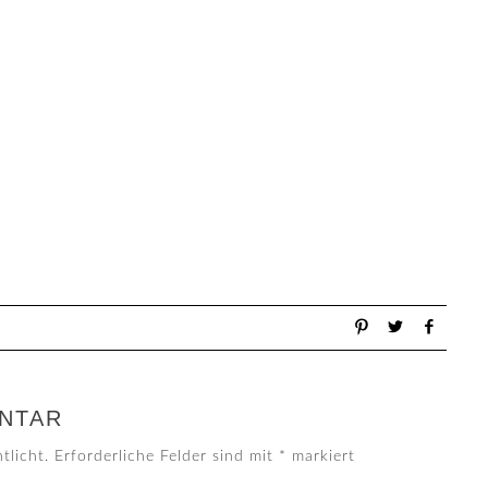
NTAR
tlicht.
Erforderliche Felder sind mit
*
markiert