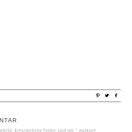
NTAR
tlicht.
Erforderliche Felder sind mit
*
markiert