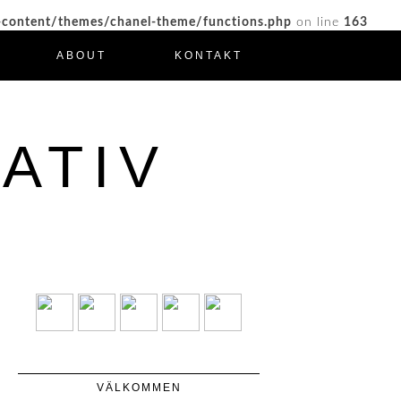
-content/themes/chanel-theme/functions.php
on line
163
ABOUT
KONTAKT
ATIV
VÄLKOMMEN