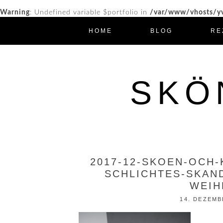
Warning
: Undefined variable $portfolio in
/var/www/vhosts/yv
HOME
BLOG
RE
SKÖ
2017-12-SKOEN-OCH-
SCHLICHTES-SKAN
WEIH
14. DEZEMB