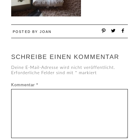
POSTED BY
JOAN
SCHREIBE EINEN KOMMENTAR
Deine E-Mail-Adresse wird nicht veröffentlicht.
Erforderliche Felder sind mit
*
markiert
Kommentar
*