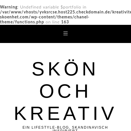
Warning
: Undefined variable $portfolio in
/var/www/vhosts/yvksrcse.host225.checkdomain.de/kreativit
skoenhet.com/wp-content/themes/chanel-
theme/functions.php
on line
163
SKÖN
OCH
KREATIV
EIN LIFESTYLE-BLOG, SKANDINAVISCH