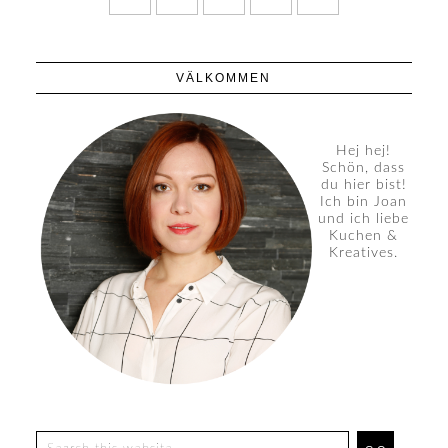
VÄLKOMMEN
Hej hej!
Schön, dass
du hier bist!
Ich bin Joan
und ich liebe
Kuchen &
Kreatives.