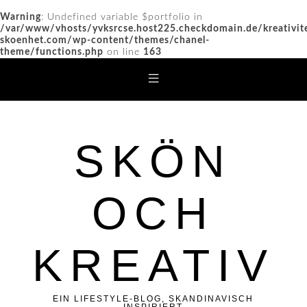
Warning
: Undefined variable $portfolio in
/var/www/vhosts/yvksrcse.host225.checkdomain.de/kreativit
skoenhet.com/wp-content/themes/chanel-
theme/functions.php
on line
163
SKÖN
OCH
KREATIV
EIN LIFESTYLE-BLOG, SKANDINAVISCH