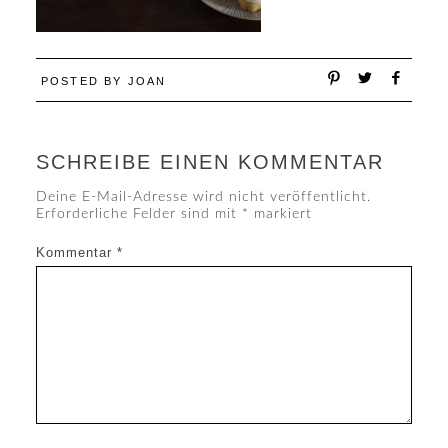
POSTED BY
JOAN
SCHREIBE EINEN KOMMENTAR
Deine E-Mail-Adresse wird nicht veröffentlicht.
Erforderliche Felder sind mit
*
markiert
Kommentar
*