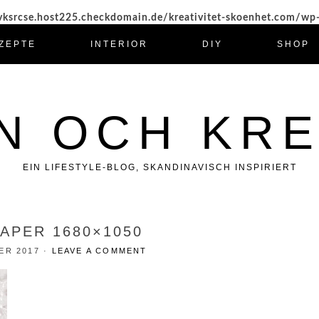
ksrcse.host225.checkdomain.de/kreativitet-skoenhet.com/wp
ZEPTE
INTERIOR
DIY
SHOP
N OCH KRE
EIN LIFESTYLE-BLOG, SKANDINAVISCH INSPIRIERT
APER 1680×1050
ER 2017
·
LEAVE A COMMENT