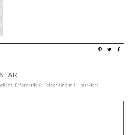
NTAR
tlicht.
Erforderliche Felder sind mit
*
markiert