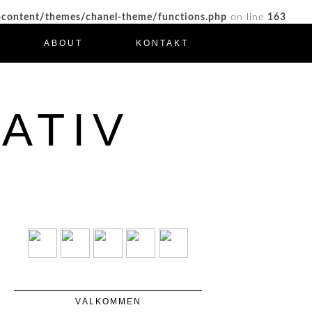
-content/themes/chanel-theme/functions.php
on line
163
ABOUT
KONTAKT
ATIV
VÄLKOMMEN