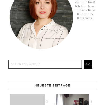
du hier bist!
Ich bin Joan
und ich liebe
Kuchen &
Kreatives.
NEUESTE BEITRÄGE
G
{I