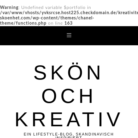
Warning
: Undefined variable $portfolio in
/var/www/vhosts/yvksrcse.host225.checkdomain.de/kreativit
skoenhet.com/wp-content/themes/chanel-
theme/functions.php
on line
163
SKÖN
OCH
KREATIV
EIN LIFESTYLE-BLOG, SKANDINAVISCH