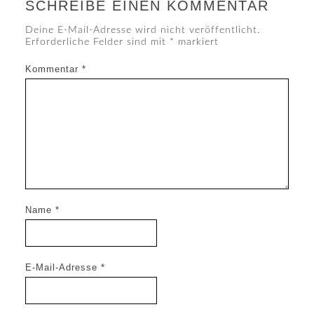
SCHREIBE EINEN KOMMENTAR
Deine E-Mail-Adresse wird nicht veröffentlicht.
Erforderliche Felder sind mit
*
markiert
Kommentar
*
Name
*
E-Mail-Adresse
*