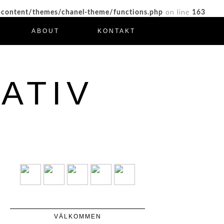
-content/themes/chanel-theme/functions.php
on line
163
ABOUT
KONTAKT
ATIV
VÄLKOMMEN