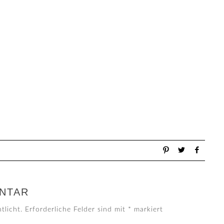
NTAR
tlicht.
Erforderliche Felder sind mit
*
markiert