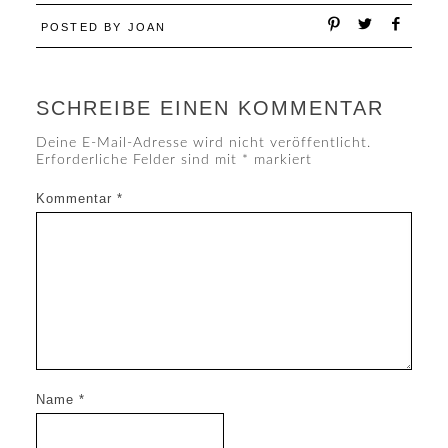
POSTED BY
JOAN
SCHREIBE EINEN KOMMENTAR
Deine E-Mail-Adresse wird nicht veröffentlicht.
Erforderliche Felder sind mit
*
markiert
Kommentar
*
Name
*