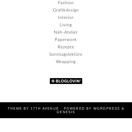
Fashion
Grafikdesign
Interior
Living
Näh-Atelier
Paperwork
Rezepte
Sonntagslektüre
Wrapping
THEME BY
17TH AVENUE
· POWERED BY
WORDPRESS
&
GENESIS