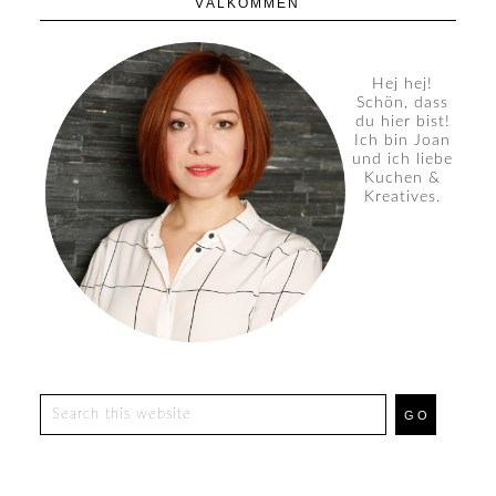
VÄLKOMMEN
Hej hej!
Schön, dass
du hier bist!
Ich bin Joan
und ich liebe
Kuchen &
Kreatives.