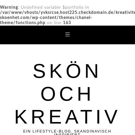
Warning
: Undefined variable $portfolio in
/var/www/vhosts/yvksrcse.host225.checkdomain.de/kreativit
skoenhet.com/wp-content/themes/chanel-
theme/functions.php
on line
163
SKÖN
OCH
KREATIV
EIN LIFESTYLE-BLOG, SKANDINAVISCH