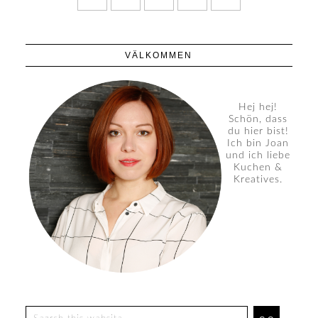
VÄLKOMMEN
Hej hej!
Schön, dass
du hier bist!
Ich bin Joan
und ich liebe
Kuchen &
Kreatives.