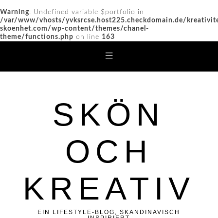
Warning
: Undefined variable $portfolio in
/var/www/vhosts/yvksrcse.host225.checkdomain.de/kreativit
skoenhet.com/wp-content/themes/chanel-
theme/functions.php
on line
163
SKÖN
OCH
KREATIV
EIN LIFESTYLE-BLOG, SKANDINAVISCH