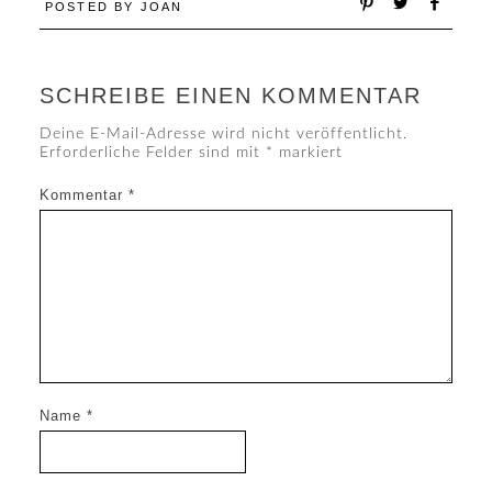
POSTED BY
JOAN
SCHREIBE EINEN KOMMENTAR
Deine E-Mail-Adresse wird nicht veröffentlicht.
Erforderliche Felder sind mit
*
markiert
Kommentar
*
Name
*