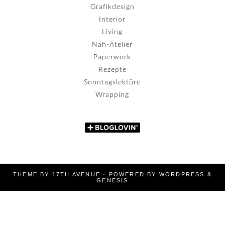
Grafikdesign
Interior
Living
Näh-Atelier
Paperwork
Rezepte
Sonntagslektüre
Wrapping
THEME BY
17TH AVENUE
· POWERED BY
WORDPRESS
&
GENESIS