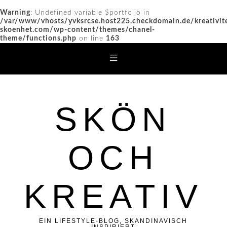
Warning
: Undefined variable $portfolio in
/var/www/vhosts/yvksrcse.host225.checkdomain.de/kreativit
skoenhet.com/wp-content/themes/chanel-
theme/functions.php
on line
163
SKÖN
OCH
KREATIV
EIN LIFESTYLE-BLOG, SKANDINAVISCH