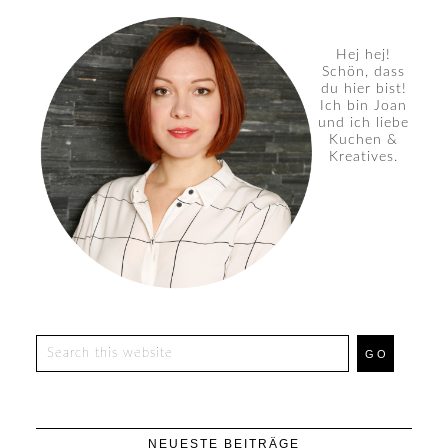
Hej hej!
Schön, dass
du hier bist!
Ich bin Joan
und ich liebe
Kuchen &
Kreatives.
NEUESTE BEITRÄGE