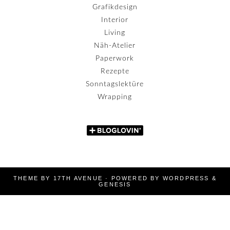
Grafikdesign
Interior
Living
Näh-Atelier
Paperwork
Rezepte
Sonntagslektüre
Wrapping
THEME BY
17TH AVENUE
· POWERED BY
WORDPRESS
&
GENESIS