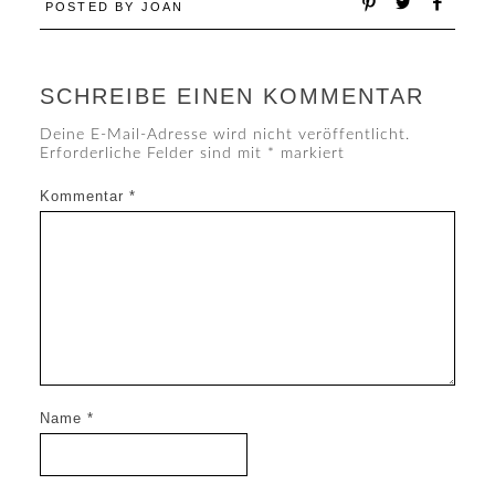
POSTED BY
JOAN
SCHREIBE EINEN KOMMENTAR
Deine E-Mail-Adresse wird nicht veröffentlicht.
Erforderliche Felder sind mit
*
markiert
Kommentar
*
Name
*