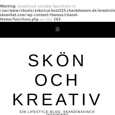
Warning
: Undefined variable $portfolio in
/var/www/vhosts/yvksrcse.host225.checkdomain.de/kreativit
skoenhet.com/wp-content/themes/chanel-
theme/functions.php
on line
163
SKÖN
OCH
KREATIV
EIN LIFESTYLE-BLOG, SKANDINAVISCH