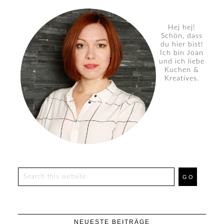
Hej hej!
Schön, dass
du hier bist!
Ich bin Joan
und ich liebe
Kuchen &
Kreatives.
NEUESTE BEITRÄGE