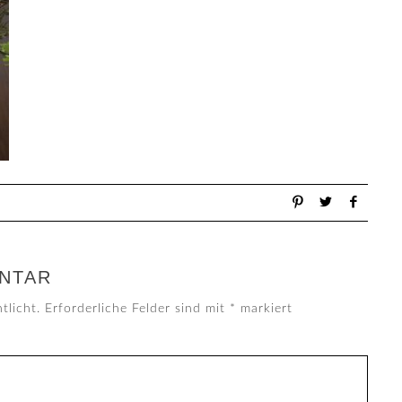
NTAR
tlicht.
Erforderliche Felder sind mit
*
markiert