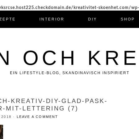
ksrcse.host225.checkdomain.de/kreativitet-skoenhet.com/wp
ZEPTE
INTERIOR
DIY
SHOP
N OCH KRE
EIN LIFESTYLE-BLOG, SKANDINAVISCH INSPIRIERT
CH-KREATIV-DIY-GLAD-PASK-
-MIT-LETTERING (7)
 2018
·
LEAVE A COMMENT