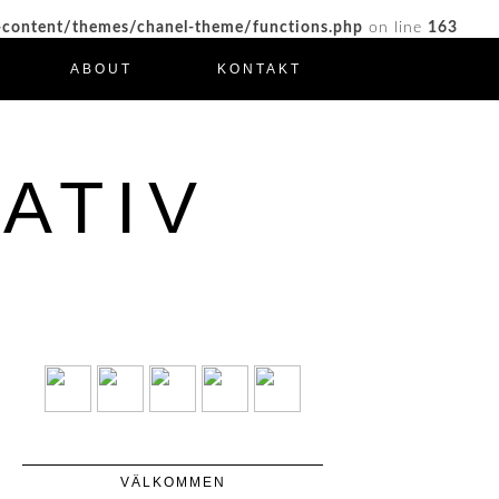
-content/themes/chanel-theme/functions.php
on line
163
ABOUT
KONTAKT
ATIV
VÄLKOMMEN