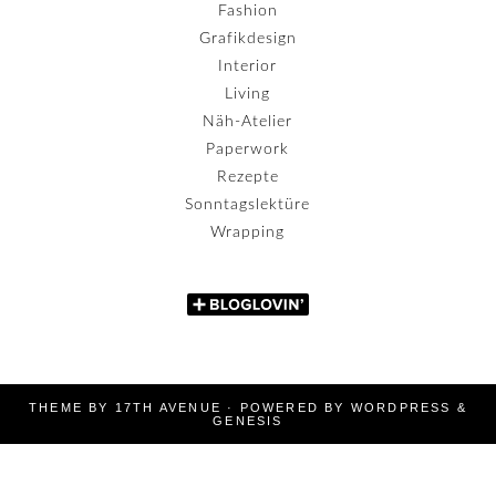
Fashion
Grafikdesign
Interior
Living
Näh-Atelier
Paperwork
Rezepte
Sonntagslektüre
Wrapping
THEME BY
17TH AVENUE
· POWERED BY
WORDPRESS
&
GENESIS