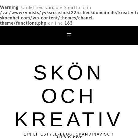
Warning
: Undefined variable $portfolio in
/var/www/vhosts/yvksrcse.host225.checkdomain.de/kreativit
skoenhet.com/wp-content/themes/chanel-
theme/functions.php
on line
163
SKÖN
OCH
KREATIV
EIN LIFESTYLE-BLOG, SKANDINAVISCH