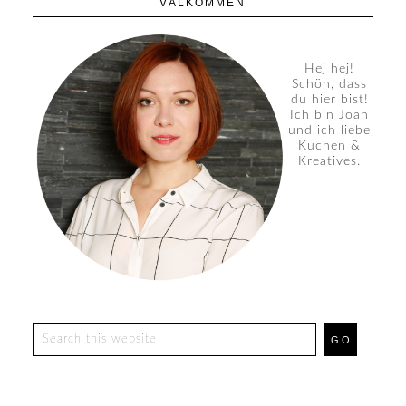
VÄLKOMMEN
Hej hej!
Schön, dass
du hier bist!
Ich bin Joan
und ich liebe
Kuchen &
Kreatives.