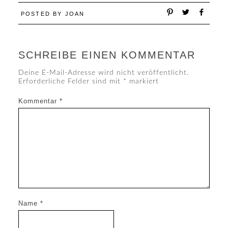
POSTED BY
JOAN
SCHREIBE EINEN KOMMENTAR
Deine E-Mail-Adresse wird nicht veröffentlicht.
Erforderliche Felder sind mit
*
markiert
Kommentar
*
Name
*