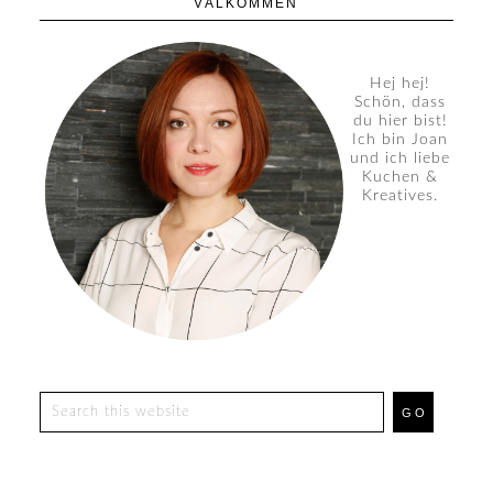
VÄLKOMMEN
Hej hej!
Schön, dass
du hier bist!
Ich bin Joan
und ich liebe
Kuchen &
Kreatives.