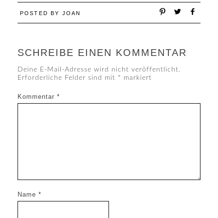
POSTED BY
JOAN
SCHREIBE EINEN KOMMENTAR
Deine E-Mail-Adresse wird nicht veröffentlicht.
Erforderliche Felder sind mit
*
markiert
Kommentar
*
Name
*