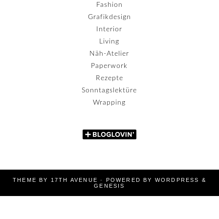
Fashion
Grafikdesign
Interior
Living
Näh-Atelier
Paperwork
Rezepte
Sonntagslektüre
Wrapping
THEME BY
17TH AVENUE
· POWERED BY
WORDPRESS
&
GENESIS