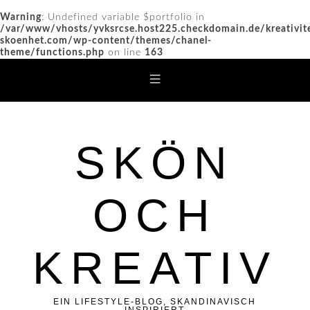
Warning
: Undefined variable $portfolio in
/var/www/vhosts/yvksrcse.host225.checkdomain.de/kreativit
skoenhet.com/wp-content/themes/chanel-
theme/functions.php
on line
163
SKÖN
OCH
KREATIV
EIN LIFESTYLE-BLOG, SKANDINAVISCH