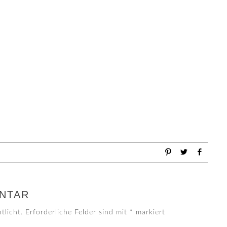
NTAR
tlicht.
Erforderliche Felder sind mit
*
markiert