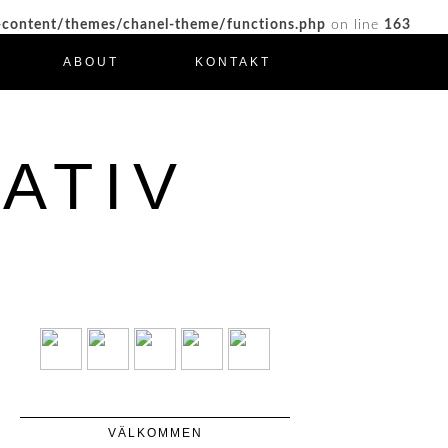
-content/themes/chanel-theme/functions.php
on line
163
ABOUT
KONTAKT
ATIV
VÄLKOMMEN