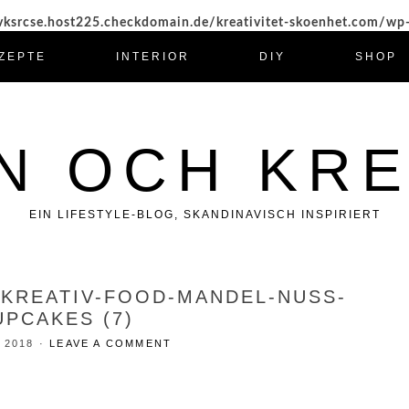
ksrcse.host225.checkdomain.de/kreativitet-skoenhet.com/wp
ZEPTE
INTERIOR
DIY
SHOP
N OCH KRE
EIN LIFESTYLE-BLOG, SKANDINAVISCH INSPIRIERT
-KREATIV-FOOD-MANDEL-NUSS-
UPCAKES (7)
 2018
·
LEAVE A COMMENT