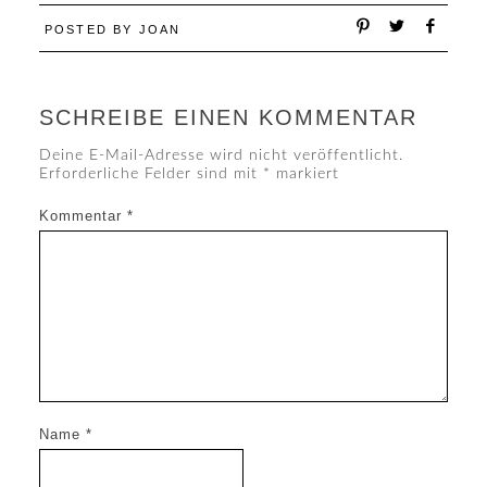
POSTED BY
JOAN
SCHREIBE EINEN KOMMENTAR
Deine E-Mail-Adresse wird nicht veröffentlicht.
Erforderliche Felder sind mit
*
markiert
Kommentar
*
Name
*