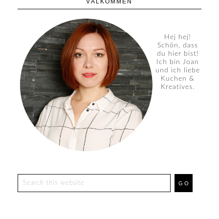
VÄLKOMMEN
Hej hej!
Schön, dass
du hier bist!
Ich bin Joan
und ich liebe
Kuchen &
Kreatives.