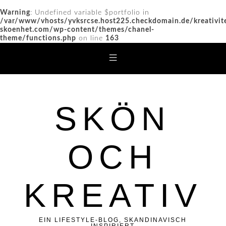
Warning
: Undefined variable $portfolio in
/var/www/vhosts/yvksrcse.host225.checkdomain.de/kreativit
skoenhet.com/wp-content/themes/chanel-
theme/functions.php
on line
163
SKÖN
OCH
KREATIV
EIN LIFESTYLE-BLOG, SKANDINAVISCH