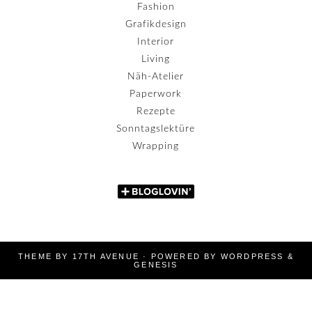
Fashion
Grafikdesign
Interior
Living
Näh-Atelier
Paperwork
Rezepte
Sonntagslektüre
Wrapping
THEME BY
17TH AVENUE
· POWERED BY
WORDPRESS
&
GENESIS