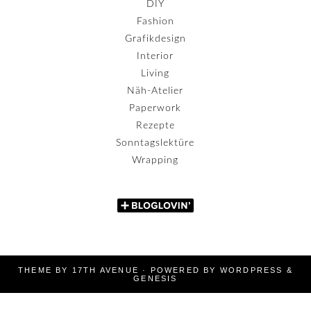
DIY
Fashion
Grafikdesign
Interior
Living
Näh-Atelier
Paperwork
Rezepte
Sonntagslektüre
Wrapping
THEME BY
17TH AVENUE
· POWERED BY
WORDPRESS
&
GENESIS