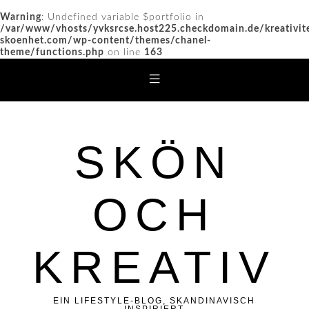
Warning
: Undefined variable $portfolio in
/var/www/vhosts/yvksrcse.host225.checkdomain.de/kreativit
skoenhet.com/wp-content/themes/chanel-
theme/functions.php
on line
163
SKÖN
OCH
KREATIV
EIN LIFESTYLE-BLOG, SKANDINAVISCH