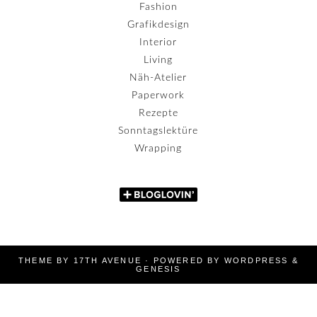
Fashion
Grafikdesign
Interior
Living
Näh-Atelier
Paperwork
Rezepte
Sonntagslektüre
Wrapping
THEME BY
17TH AVENUE
· POWERED BY
WORDPRESS
&
GENESIS