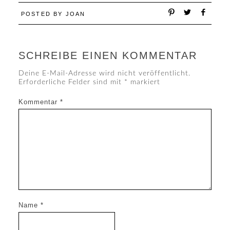
POSTED BY
JOAN
SCHREIBE EINEN KOMMENTAR
Deine E-Mail-Adresse wird nicht veröffentlicht.
Erforderliche Felder sind mit
*
markiert
Kommentar
*
Name
*