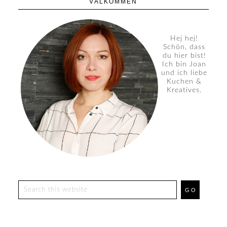
VÄLKOMMEN
Hej hej!
Schön, dass
du hier bist!
Ich bin Joan
und ich liebe
Kuchen &
Kreatives.