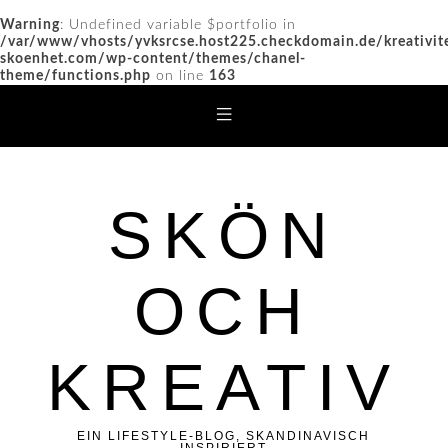
Warning
: Undefined variable $portfolio in
/var/www/vhosts/yvksrcse.host225.checkdomain.de/kreativit
skoenhet.com/wp-content/themes/chanel-
theme/functions.php
on line
163
SKÖN
OCH
KREATIV
EIN LIFESTYLE-BLOG, SKANDINAVISCH