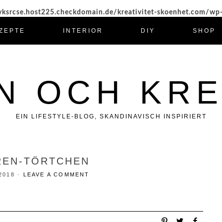
ksrcse.host225.checkdomain.de/kreativitet-skoenhet.com/wp
ZEPTE
INTERIOR
DIY
SHOP
N OCH KRE
EIN LIFESTYLE-BLOG, SKANDINAVISCH INSPIRIERT
REN-TÖRTCHEN
2018
·
LEAVE A COMMENT