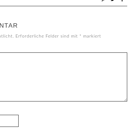
NTAR
tlicht.
Erforderliche Felder sind mit
*
markiert