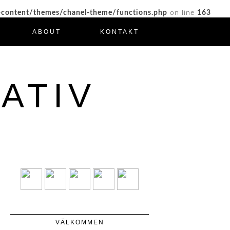
-content/themes/chanel-theme/functions.php
on line
163
ABOUT
KONTAKT
ATIV
VÄLKOMMEN