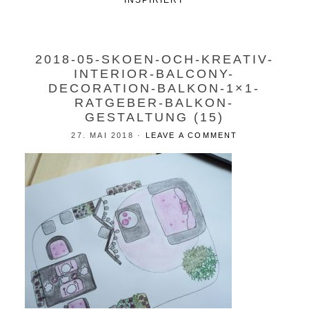
INSPIRIERT
2018-05-SKOEN-OCH-KREATIV-
INTERIOR-BALCONY-
DECORATION-BALKON-1×1-
RATGEBER-BALKON-
GESTALTUNG (15)
27. MAI 2018
·
LEAVE A COMMENT