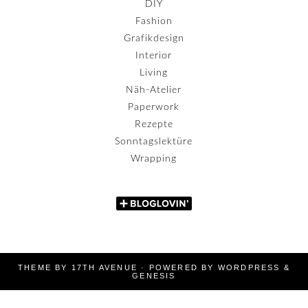
DIY
Fashion
Grafikdesign
Interior
Living
Näh-Atelier
Paperwork
Rezepte
Sonntagslektüre
Wrapping
THEME BY
17TH AVENUE
· POWERED BY
WORDPRESS
&
GENESIS