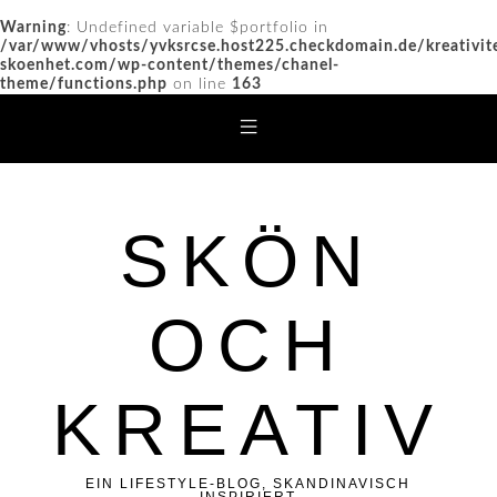
Warning
: Undefined variable $portfolio in
/var/www/vhosts/yvksrcse.host225.checkdomain.de/kreativit
skoenhet.com/wp-content/themes/chanel-
theme/functions.php
on line
163
SKÖN
OCH
KREATIV
EIN LIFESTYLE-BLOG, SKANDINAVISCH