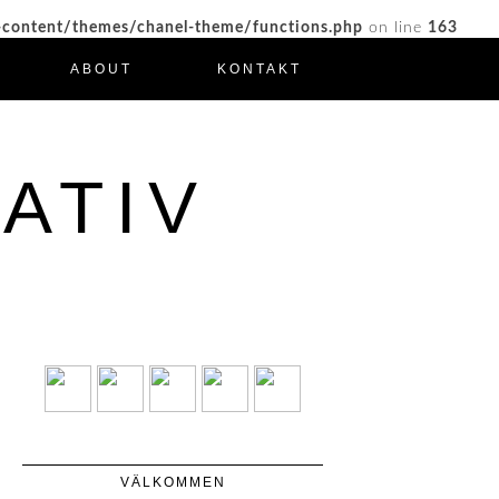
-content/themes/chanel-theme/functions.php
on line
163
ABOUT
KONTAKT
ATIV
VÄLKOMMEN