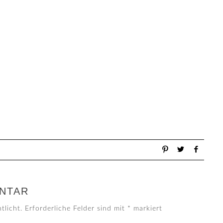
NTAR
tlicht.
Erforderliche Felder sind mit
*
markiert