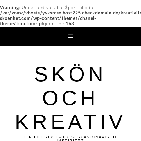
Warning
: Undefined variable $portfolio in
/var/www/vhosts/yvksrcse.host225.checkdomain.de/kreativit
skoenhet.com/wp-content/themes/chanel-
theme/functions.php
on line
163
SKÖN
OCH
KREATIV
EIN LIFESTYLE-BLOG, SKANDINAVISCH