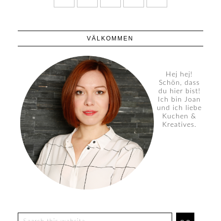
VÄLKOMMEN
Hej hej!
Schön, dass
du hier bist!
Ich bin Joan
und ich liebe
Kuchen &
Kreatives.