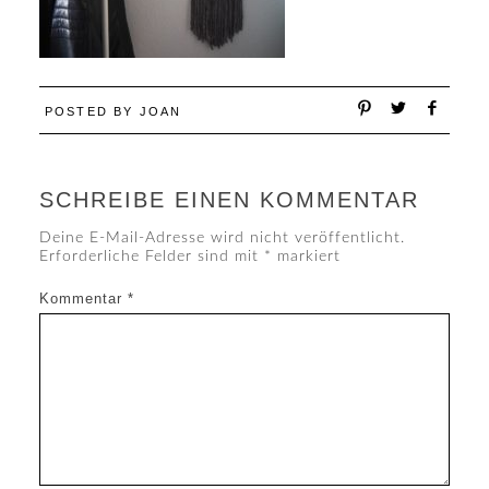
POSTED BY
JOAN
SCHREIBE EINEN KOMMENTAR
Deine E-Mail-Adresse wird nicht veröffentlicht.
Erforderliche Felder sind mit
*
markiert
Kommentar
*