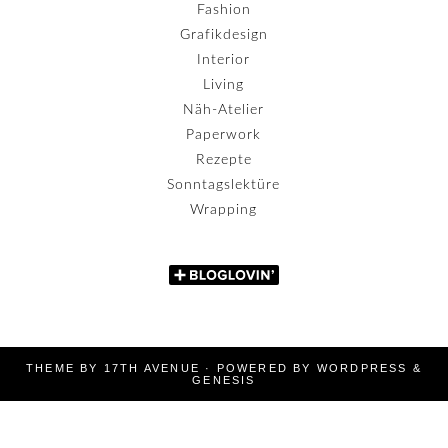
Fashion
Grafikdesign
Interior
Living
Näh-Atelier
Paperwork
Rezepte
Sonntagslektüre
Wrapping
THEME BY
17TH AVENUE
· POWERED BY
WORDPRESS
&
GENESIS