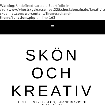
Warning
: Undefined variable $portfolio in
/var/www/vhosts/yvksrcse.host225.checkdomain.de/kreativit
skoenhet.com/wp-content/themes/chanel-
theme/functions.php
on line
163
SKÖN
OCH
KREATIV
EIN LIFESTYLE-BLOG, SKANDINAVISCH