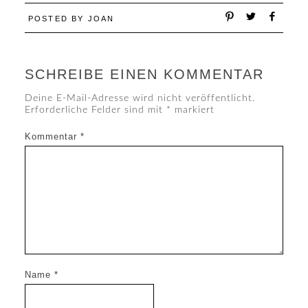
POSTED BY
JOAN
SCHREIBE EINEN KOMMENTAR
Deine E-Mail-Adresse wird nicht veröffentlicht.
Erforderliche Felder sind mit
*
markiert
Kommentar
*
Name
*