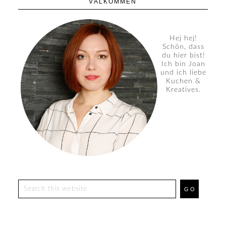
VÄLKOMMEN
Hej hej!
Schön, dass
du hier bist!
Ich bin Joan
und ich liebe
Kuchen &
Kreatives.