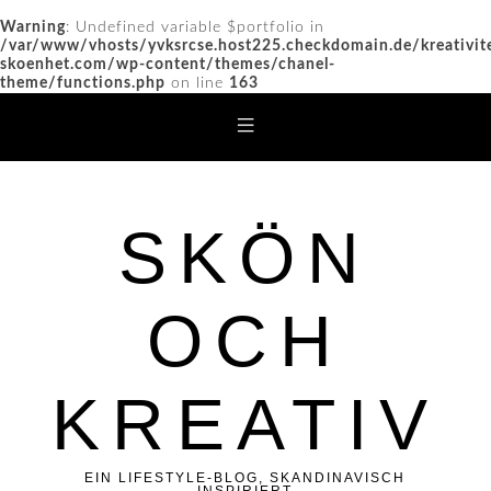
Warning
: Undefined variable $portfolio in
/var/www/vhosts/yvksrcse.host225.checkdomain.de/kreativit
skoenhet.com/wp-content/themes/chanel-
theme/functions.php
on line
163
SKÖN
OCH
KREATIV
EIN LIFESTYLE-BLOG, SKANDINAVISCH