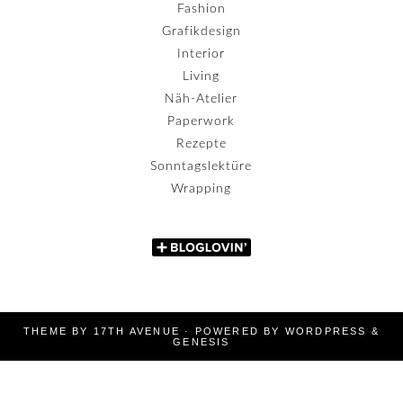
Fashion
Grafikdesign
Interior
Living
Näh-Atelier
Paperwork
Rezepte
Sonntagslektüre
Wrapping
THEME BY
17TH AVENUE
· POWERED BY
WORDPRESS
&
GENESIS