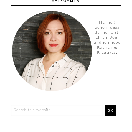
VÄLKOMMEN
Hej hej!
Schön, dass
du hier bist!
Ich bin Joan
und ich liebe
Kuchen &
Kreatives.