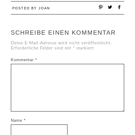
POSTED BY
JOAN
SCHREIBE EINEN KOMMENTAR
Deine E-Mail-Adresse wird nicht veröffentlicht.
Erforderliche Felder sind mit
*
markiert
Kommentar
*
Name
*