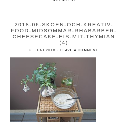
INSPIRIERT
2018-06-SKOEN-OCH-KREATIV-
FOOD-MIDSOMMAR-RHABARBER-
CHEESECAKE-EIS-MIT-THYMIAN
(4)
6. JUNI 2018
·
LEAVE A COMMENT