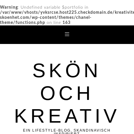
Warning
: Undefined variable $portfolio in
/var/www/vhosts/yvksrcse.host225.checkdomain.de/kreativit
skoenhet.com/wp-content/themes/chanel-
theme/functions.php
on line
163
SKÖN
OCH
KREATIV
EIN LIFESTYLE-BLOG, SKANDINAVISCH