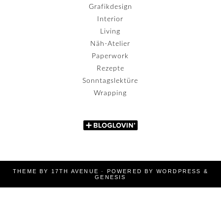
Grafikdesign
Interior
Living
Näh-Atelier
Paperwork
Rezepte
Sonntagslektüre
Wrapping
THEME BY
17TH AVENUE
· POWERED BY
WORDPRESS
&
GENESIS