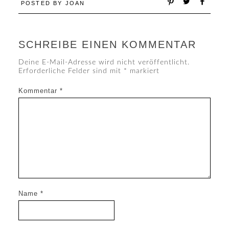
POSTED BY
JOAN
SCHREIBE EINEN KOMMENTAR
Deine E-Mail-Adresse wird nicht veröffentlicht.
Erforderliche Felder sind mit
*
markiert
Kommentar
*
Name
*