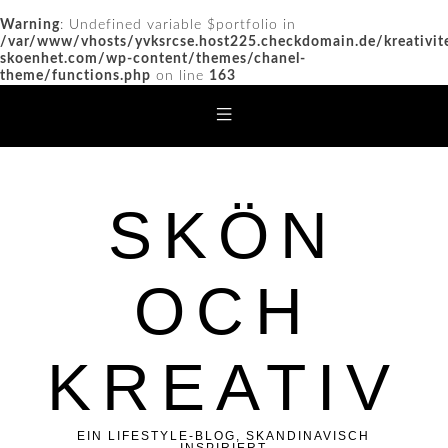
Warning
: Undefined variable $portfolio in
/var/www/vhosts/yvksrcse.host225.checkdomain.de/kreativit
skoenhet.com/wp-content/themes/chanel-
theme/functions.php
on line
163
SKÖN
OCH
KREATIV
EIN LIFESTYLE-BLOG, SKANDINAVISCH