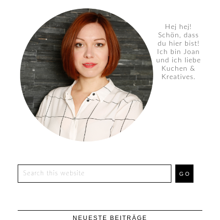
Hej hej!
Schön, dass
du hier bist!
Ich bin Joan
und ich liebe
Kuchen &
Kreatives.
NEUESTE BEITRÄGE