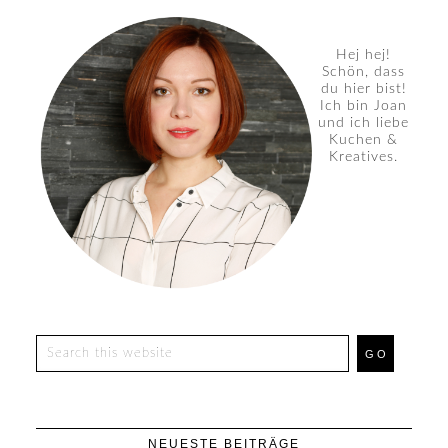
Hej hej!
Schön, dass
du hier bist!
Ich bin Joan
und ich liebe
Kuchen &
Kreatives.
NEUESTE BEITRÄGE