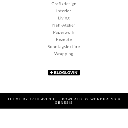
Grafikdesign
Interior
Living
Näh-Atelier
Paperwork
Rezepte
Sonntagslektüre
Wrapping
THEME BY
17TH AVENUE
· POWERED BY
WORDPRESS
&
GENESIS