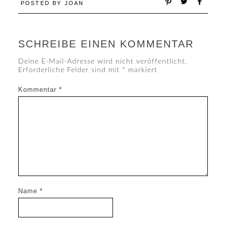
POSTED BY
JOAN
SCHREIBE EINEN KOMMENTAR
Deine E-Mail-Adresse wird nicht veröffentlicht.
Erforderliche Felder sind mit
*
markiert
Kommentar
*
Name
*