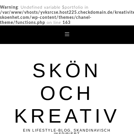
Warning
: Undefined variable $portfolio in
/var/www/vhosts/yvksrcse.host225.checkdomain.de/kreativit
skoenhet.com/wp-content/themes/chanel-
theme/functions.php
on line
163
SKÖN
OCH
KREATIV
EIN LIFESTYLE-BLOG, SKANDINAVISCH