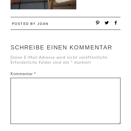
POSTED BY
JOAN
SCHREIBE EINEN KOMMENTAR
Deine E-Mail-Adresse wird nicht veröffentlicht.
Erforderliche Felder sind mit
*
markiert
Kommentar
*