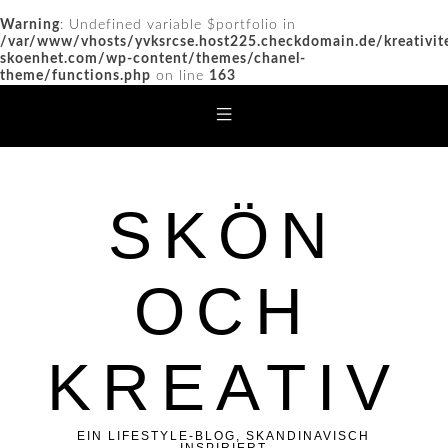
Warning
: Undefined variable $portfolio in
/var/www/vhosts/yvksrcse.host225.checkdomain.de/kreativit
skoenhet.com/wp-content/themes/chanel-
theme/functions.php
on line
163
SKÖN
OCH
KREATIV
EIN LIFESTYLE-BLOG, SKANDINAVISCH