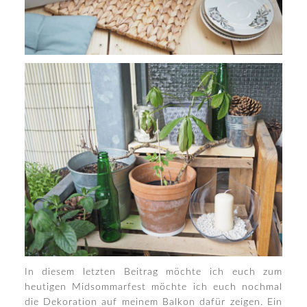
In diesem letzten Beitrag möchte ich euch zum
heutigen Midsommarfest möchte ich euch nochmal
die Dekoration auf meinem Balkon dafür zeigen. Ein