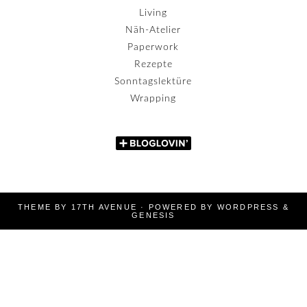
Living
Näh-Atelier
Paperwork
Rezepte
Sonntagslektüre
Wrapping
THEME BY
17TH AVENUE
· POWERED BY
WORDPRESS
&
GENESIS