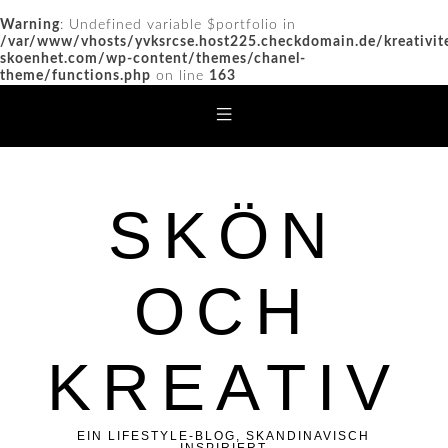
Warning
: Undefined variable $portfolio in
/var/www/vhosts/yvksrcse.host225.checkdomain.de/kreativit
skoenhet.com/wp-content/themes/chanel-
theme/functions.php
on line
163
SKÖN
OCH
KREATIV
EIN LIFESTYLE-BLOG, SKANDINAVISCH