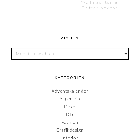
Weihnachten #
Dritter Advent
ARCHIV
KATEGORIEN
Adventskalender
Allgemein
Deko
DIY
Fashion
Grafikdesign
Interior