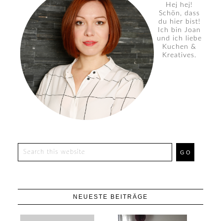
Hej hej!
Schön, dass
du hier bist!
Ich bin Joan
und ich liebe
Kuchen &
Kreatives.
NEUESTE BEITRÄGE