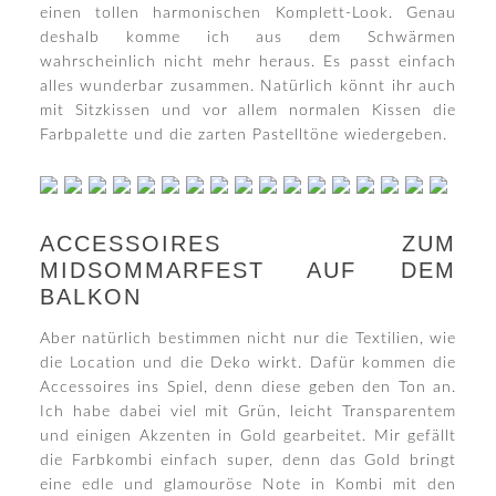
einen tollen harmonischen Komplett-Look. Genau
deshalb komme ich aus dem Schwärmen
wahrscheinlich nicht mehr heraus. Es passt einfach
alles wunderbar zusammen. Natürlich könnt ihr auch
mit Sitzkissen und vor allem normalen Kissen die
Farbpalette und die zarten Pastelltöne wiedergeben.
ACCESSOIRES ZUM
MIDSOMMARFEST AUF DEM
BALKON
Aber natürlich bestimmen nicht nur die Textilien, wie
die Location und die Deko wirkt. Dafür kommen die
Accessoires ins Spiel, denn diese geben den Ton an.
Ich habe dabei viel mit Grün, leicht Transparentem
und einigen Akzenten in Gold gearbeitet. Mir gefällt
die Farbkombi einfach super, denn das Gold bringt
eine edle und glamouröse Note in Kombi mit den