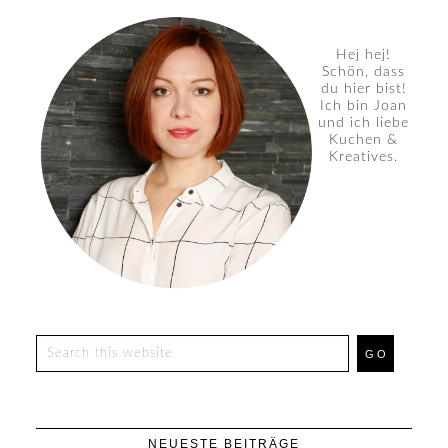
Hej hej!
Schön, dass
du hier bist!
Ich bin Joan
und ich liebe
Kuchen &
Kreatives.
NEUESTE BEITRÄGE