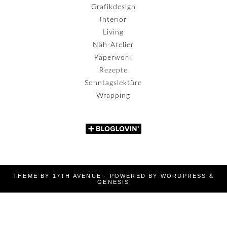
Grafikdesign
Interior
Living
Näh-Atelier
Paperwork
Rezepte
Sonntagslektüre
Wrapping
THEME BY
17TH AVENUE
· POWERED BY
WORDPRESS
&
GENESIS