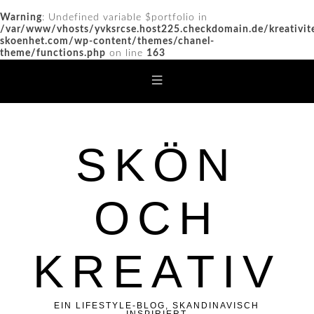
Warning
: Undefined variable $portfolio in
/var/www/vhosts/yvksrcse.host225.checkdomain.de/kreativit
skoenhet.com/wp-content/themes/chanel-
theme/functions.php
on line
163
SKÖN
OCH
KREATIV
EIN LIFESTYLE-BLOG, SKANDINAVISCH