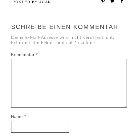
POSTED BY
JOAN
SCHREIBE EINEN KOMMENTAR
Deine E-Mail-Adresse wird nicht veröffentlicht.
Erforderliche Felder sind mit
*
markiert
Kommentar
*
Name
*