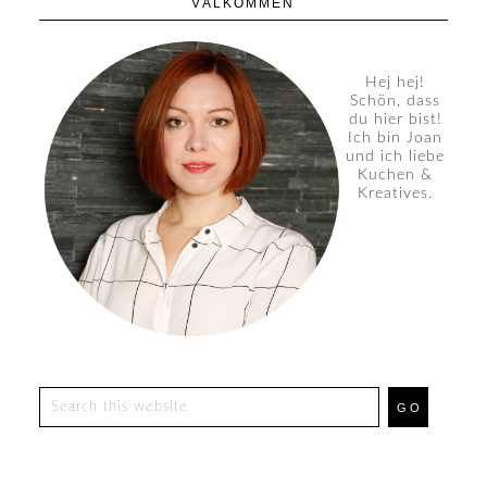
VÄLKOMMEN
Hej hej!
Schön, dass
du hier bist!
Ich bin Joan
und ich liebe
Kuchen &
Kreatives.