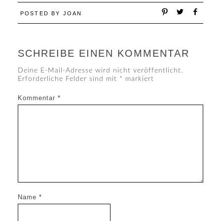
POSTED BY
JOAN
SCHREIBE EINEN KOMMENTAR
Deine E-Mail-Adresse wird nicht veröffentlicht.
Erforderliche Felder sind mit
*
markiert
Kommentar
*
Name
*