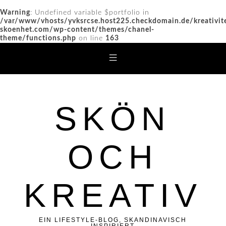
Warning
: Undefined variable $portfolio in
/var/www/vhosts/yvksrcse.host225.checkdomain.de/kreativit
skoenhet.com/wp-content/themes/chanel-
theme/functions.php
on line
163
SKÖN
OCH
KREATIV
EIN LIFESTYLE-BLOG, SKANDINAVISCH