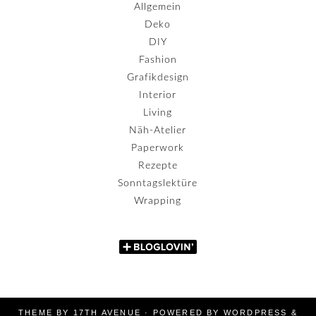
Allgemein
Deko
DIY
Fashion
Grafikdesign
Interior
Living
Näh-Atelier
Paperwork
Rezepte
Sonntagslektüre
Wrapping
THEME BY
17TH AVENUE
· POWERED BY
WORDPRESS
&