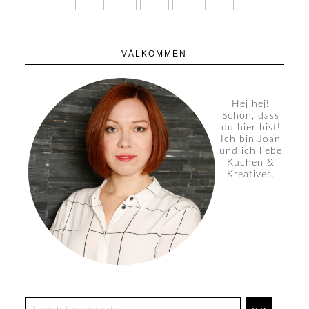
VÄLKOMMEN
Hej hej!
Schön, dass
du hier bist!
Ich bin Joan
und ich liebe
Kuchen &
Kreatives.