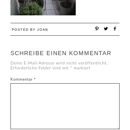
POSTED BY
JOAN
SCHREIBE EINEN KOMMENTAR
Deine E-Mail-Adresse wird nicht veröffentlicht.
Erforderliche Felder sind mit
*
markiert
Kommentar
*