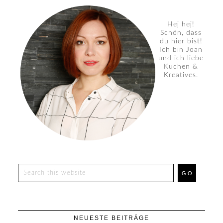
Hej hej!
Schön, dass
du hier bist!
Ich bin Joan
und ich liebe
Kuchen &
Kreatives.
NEUESTE BEITRÄGE