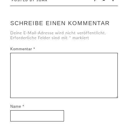
POSTED BY
JOAN
SCHREIBE EINEN KOMMENTAR
Deine E-Mail-Adresse wird nicht veröffentlicht.
Erforderliche Felder sind mit
*
markiert
Kommentar
*
Name
*