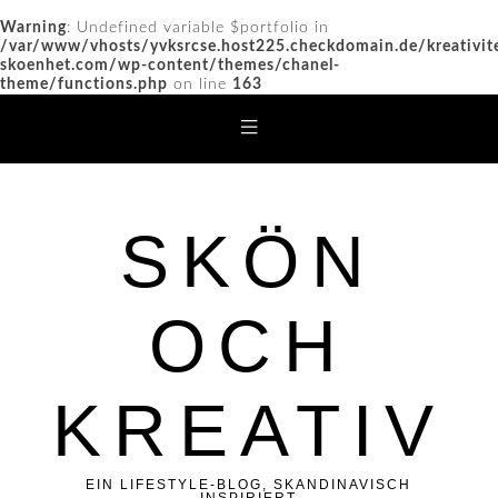
Warning
: Undefined variable $portfolio in
/var/www/vhosts/yvksrcse.host225.checkdomain.de/kreativit
skoenhet.com/wp-content/themes/chanel-
theme/functions.php
on line
163
SKÖN
OCH
KREATIV
EIN LIFESTYLE-BLOG, SKANDINAVISCH