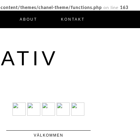
-content/themes/chanel-theme/functions.php
on line
163
ABOUT
KONTAKT
ATIV
VÄLKOMMEN