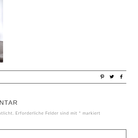
NTAR
tlicht.
Erforderliche Felder sind mit
*
markiert