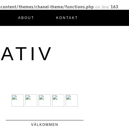
-content/themes/chanel-theme/functions.php
on line
163
ABOUT
KONTAKT
ATIV
VÄLKOMMEN