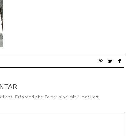
NTAR
tlicht.
Erforderliche Felder sind mit
*
markiert