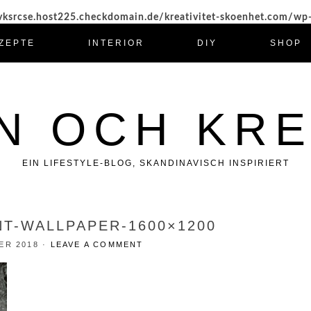
ksrcse.host225.checkdomain.de/kreativitet-skoenhet.com/wp
ZEPTE
INTERIOR
DIY
SHOP
N OCH KRE
EIN LIFESTYLE-BLOG, SKANDINAVISCH INSPIRIERT
NT-WALLPAPER-1600×1200
ER 2018
·
LEAVE A COMMENT